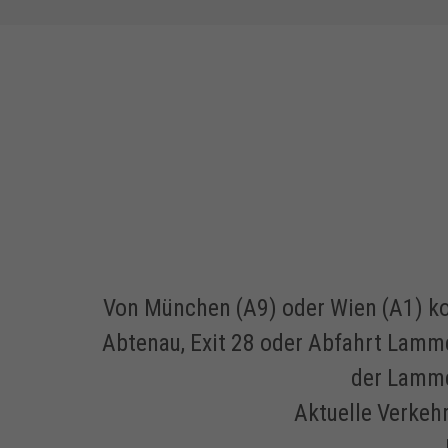
Von München (A9) oder Wien (A1) ko
Abtenau, Exit 28 oder Abfahrt Lamme
der Lamme
Aktuelle Verkeh