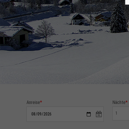
Anreise
*
Nächte
*