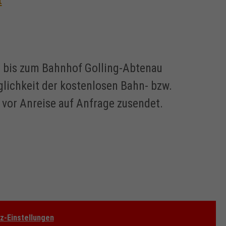
t
 bis zum Bahnhof Golling-Abtenau
glichkeit der kostenlosen Bahn- bzw.
n vor Anreise auf Anfrage zusendet.
z-Einstellungen