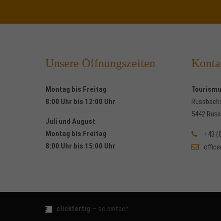
Unsere Öffnungszeiten
Konta
Montag bis Freitag
Tourism
8:00 Uhr bis 12:00 Uhr
Russbach
5442 Russ
Juli und August
Montag bis Freitag
+43 (
8:00 Uhr bis 15:00 Uhr
offic
clickfertig
– so einfach.