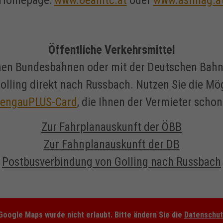
Homepage:
www.oeamtc.at
oder
www.asfinag.a
Öffentliche Verkehrsmittel
chen Bundesbahnen oder mit der Deutschen Bahn
Golling direkt nach Russbach. Nutzen Sie die Mö
engauPLUS-Card
, die Ihnen der Vermieter scho
Zur Fahrplanauskunft der ÖBB
Zur Fahnplanauskunft der DB
Postbusverbindung von Golling nach Russbach
Google Maps wurde nicht erlaubt. Bitte ändern Sie die
Datenschut