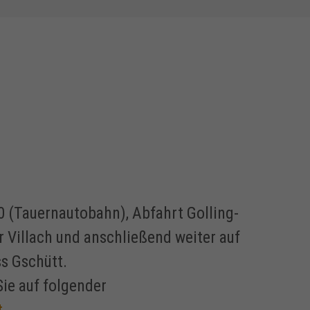
 (Tauernautobahn), Abfahrt Golling-
 Villach und anschließend weiter auf
s Gschütt.
ie auf folgender