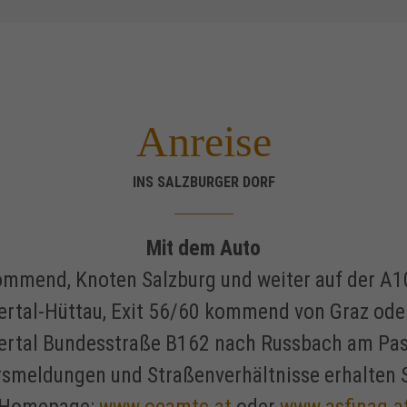
Anreise
INS SALZBURGER DORF
Mit dem Auto
mmend, Knoten Salzburg und weiter auf der A10
rtal-Hüttau, Exit 56/60 kommend von Graz oder
rtal Bundesstraße B162 nach Russbach am Pas
rsmeldungen und Straßenverhältnisse erhalten S