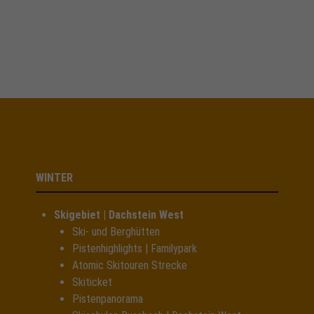
WINTER
Skigebiet | Dachstein West
Ski- und Berghütten
Pistenhighlights | Familypark
Atomic Skitouren Strecke
Skiticket
Pistenpanorama