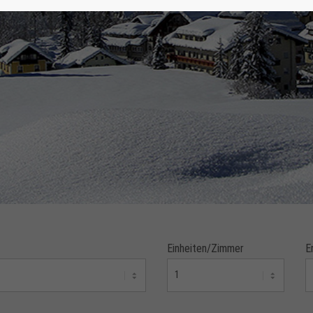
Einheiten/Zimmer
E