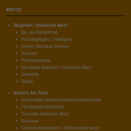
WINTER
Skigebiet | Dachstein West
Ski- und Berghütten
Pistenhighlights | Familypark
Atomic Skitouren Strecke
Skiticket
Pistenpanorama
Skischulen Russbach | Dachstein West
Skiverleih
Skibus
Abseits der Piste
Geisterwald I Kinderschneeschuhwanderung
Pferdeschlittenfahrten
Freeriden Dachstein West
Skitouren
Schneeschuhwandern | Winterwanderwege