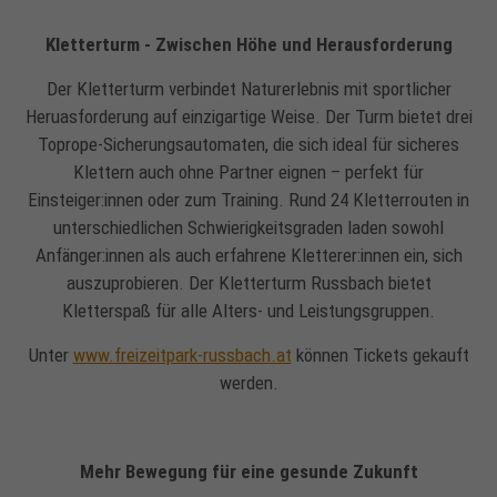
Kletterturm - Zwischen Höhe und Herausforderung
Der Kletterturm verbindet Naturerlebnis mit sportlicher
Heruasforderung auf einzigartige Weise. Der Turm bietet drei
Toprope-Sicherungsautomaten, die sich ideal für sicheres
Klettern auch ohne Partner eignen – perfekt für
Einsteiger:innen oder zum Training. Rund 24 Kletterrouten in
unterschiedlichen Schwierigkeitsgraden laden sowohl
Anfänger:innen als auch erfahrene Kletterer:innen ein, sich
auszuprobieren. Der Kletterturm Russbach bietet
Kletterspaß für alle Alters- und Leistungsgruppen.
Unter
www.freizeitpark-russbach.at
können Tickets gekauft
werden.
Mehr Bewegung für eine gesunde Zukunft