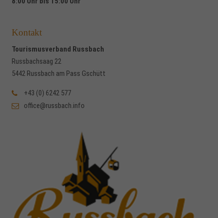
8:00 Uhr bis 15:00 Uhr
Kontakt
Tourismusverband Russbach
Russbachsaag 22
5442 Russbach am Pass Gschütt
+43 (0) 6242 577
office@russbach.info