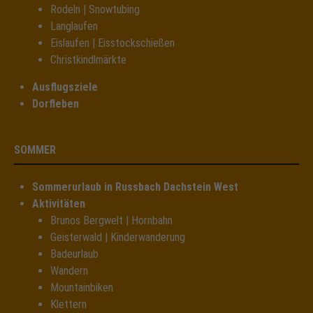
Rodeln | Snowtubing
Langlaufen
Eislaufen | Eisstockschießen
Christkindlmärkte
Ausflugsziele
Dorfleben
SOMMER
Sommerurlaub in Russbach Dachstein West
Aktivitäten
Brunos Bergwelt | Hornbahn
Geisterwald | Kinderwanderung
Badeurlaub
Wandern
Mountainbiken
Klettern