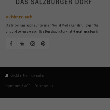
#visitrussbach
Sie finden uns auch auf diversen Social Media Kanälen. Folgen Sie
uns und teilen Sie auch Ihre Russbachstory mit
#visitrussbach
clickfertig
– so einfach.
Impressum & AGB
Datenschutz