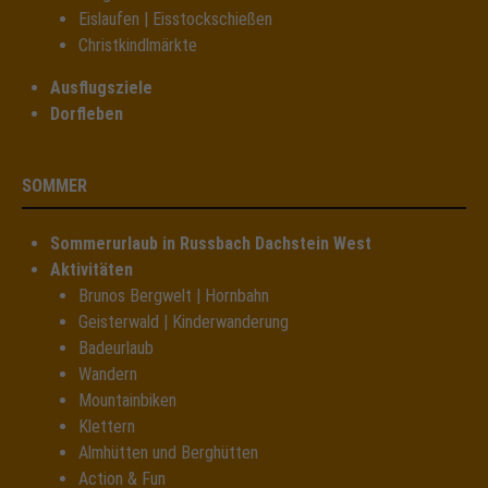
Eislaufen | Eisstockschießen
Christkindlmärkte
Ausflugsziele
Dorfleben
SOMMER
Sommerurlaub in Russbach Dachstein West
Aktivitäten
Brunos Bergwelt | Hornbahn
Geisterwald | Kinderwanderung
Badeurlaub
Wandern
Mountainbiken
Klettern
Almhütten und Berghütten
Action & Fun