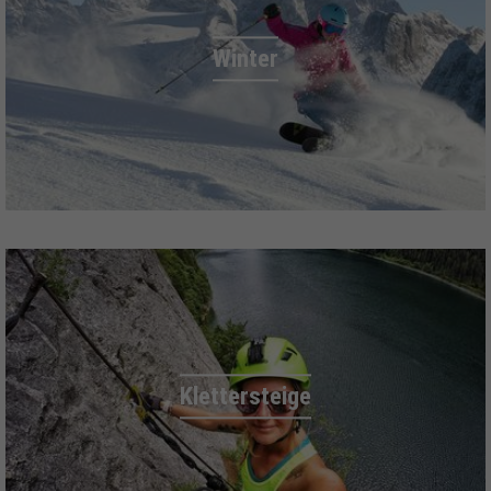
Winter
Klettersteige