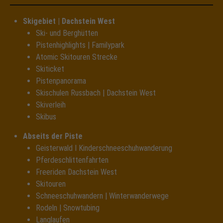
Skigebiet | Dachstein West
Ski- und Berghütten
Pistenhighlights | Familypark
Atomic Skitouren Strecke
Skiticket
Pistenpanorama
Skischulen Russbach | Dachstein West
Skiverleih
Skibus
Abseits der Piste
Geisterwald I Kinderschneeschuhwanderung
Pferdeschlittenfahrten
Freeriden Dachstein West
Skitouren
Schneeschuhwandern | Winterwanderwege
Rodeln | Snowtubing
Langlaufen