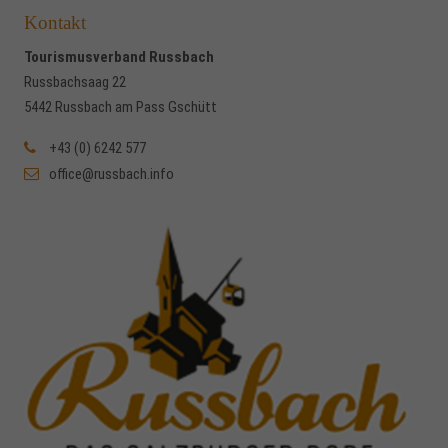
Kontakt
Tourismusverband Russbach
Russbachsaag 22
5442 Russbach am Pass Gschütt
+43 (0) 6242 577
office@russbach.info